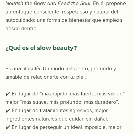
Nourish the Body and Feed the Soul
. En él propone
un enfoque consciente, respetuoso y natural del
autocuidado: una forma de bienestar que empieza
desde dentro.
¿Qué es el slow beauty?
Es una filosofía. Un modo más lento, profundo y
amable de relacionarte con tu piel.
✔️ En lugar de “más rápido, más fuerte, más visible”,
mejor “más suave, más profundo, más duradero”.
✔️ En lugar de tratamientos agresivos, mejor
ingredientes naturales que cuidan sin dañar.
✔️ En lugar de perseguir un ideal imposible, mejor