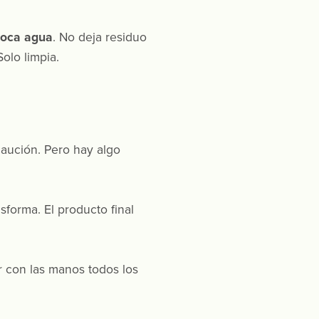
poca agua
. No deja residuo
olo limpia.
aución. Pero hay algo
sforma. El producto final
 con las manos todos los