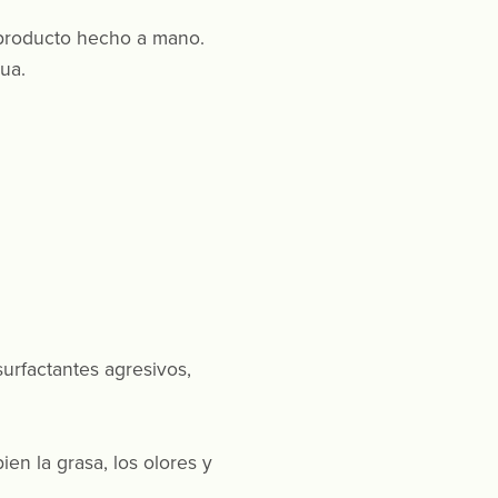
o producto hecho a mano.
gua.
urfactantes agresivos,
ien la grasa, los olores y