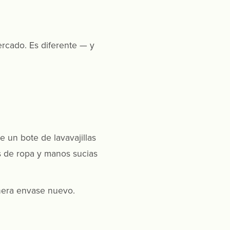
ercado. Es diferente — y
 un bote de lavavajillas
as de ropa y manos sucias
genera envase nuevo.