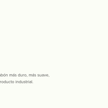
 jabón más duro, más suave,
oducto industrial.