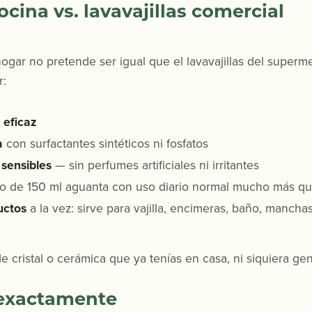
ocina vs. lavavajillas comercial
hogar no pretende ser igual que el lavavajillas del superm
r:
 eficaz
a
con surfactantes sintéticos ni fosfatos
 sensibles
— sin perfumes artificiales ni irritantes
o de 150 ml aguanta con uso diario normal mucho más que
uctos
a la vez: sirve para vajilla, encimeras, baño, manch
 de cristal o cerámica que ya tenías en casa, ni siquiera 
 exactamente