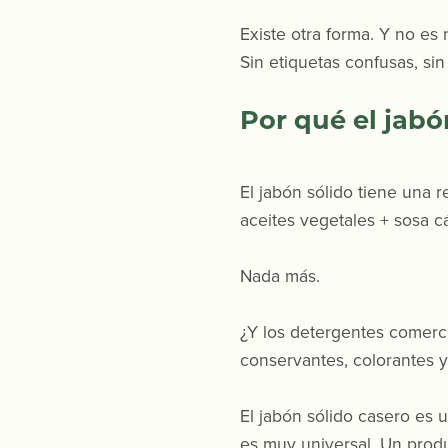
Existe otra forma. Y no es
Sin etiquetas confusas, sin
Por qué el jabó
El jabón sólido tiene una 
aceites vegetales + sosa cá
Nada más.
¿Y los detergentes comerci
conservantes, colorantes y 
El jabón sólido casero es u
es muy universal. Un produ