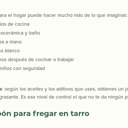
ara el hogar puede hacer mucho más de lo que imaginas:
lios de cocina
trocerámica y baño
pa a mano
so blanco
nos después de cocinar o trabajar
 niños con seguridad
a
: según los aceites y los aditivos que uses, obtienes un
asante. Es ese nivel de control el que no te da ningún pr
bón para fregar en tarro