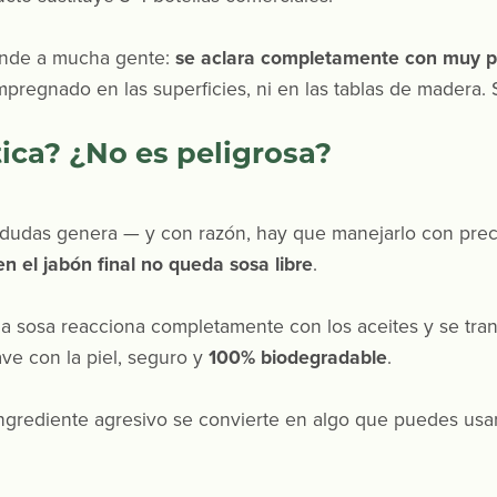
ende a mucha gente:
se aclara completamente con muy 
impregnado en las superficies, ni en las tablas de madera. S
tica? ¿No es peligrosa?
 dudas genera — y con razón, hay que manejarlo con prec
en el jabón final no queda sosa libre
.
 la sosa reacciona completamente con los aceites y se tran
ave con la piel, seguro y
100% biodegradable
.
rediente agresivo se convierte en algo que puedes usar