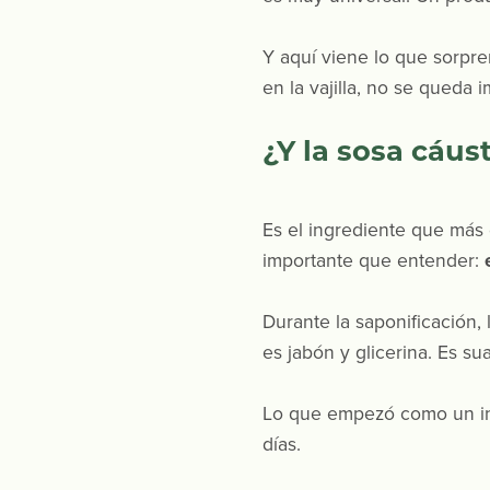
Y aquí viene lo que sorpr
en la vajilla, no se queda 
¿Y la sosa cáus
Es el ingrediente que más
importante que entender:
Durante la saponificación,
es jabón y glicerina. Es su
Lo que empezó como un ing
días.