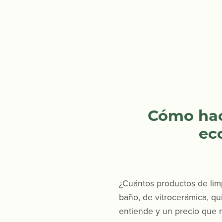
Cómo hace
ec
¿Cuántos productos de limp
baño, de vitrocerámica, qu
entiende y un precio que n