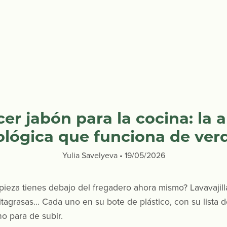
r jabón para la cocina: la a
ológica que funciona de ver
Yulia Savelyeva
19/05/2026
ieza tienes debajo del fregadero ahora mismo? Lavavajilla
itagrasas… Cada uno en su bote de plástico, con su lista 
o para de subir.