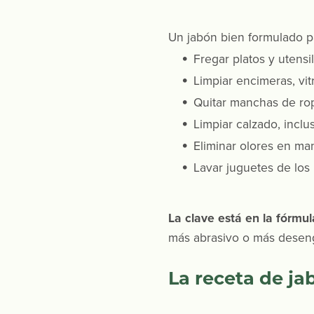
Un jabón bien formulado p
Fregar platos y utensi
Limpiar encimeras, vi
Quitar manchas de ro
Limpiar calzado, inclu
Eliminar olores en ma
Lavar juguetes de los
La clave está en la fórmul
más abrasivo o más desengr
La receta de ja