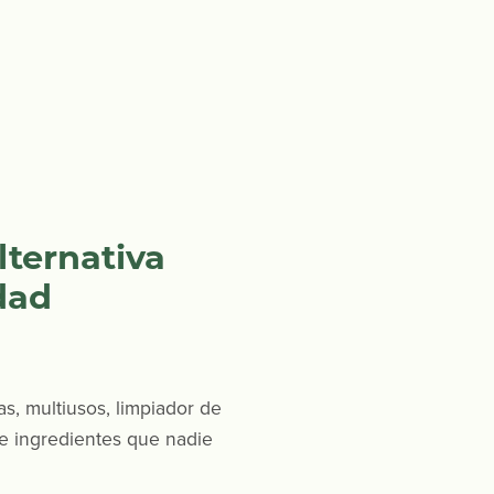
lternativa
dad
s, multiusos, limpiador de
de ingredientes que nadie